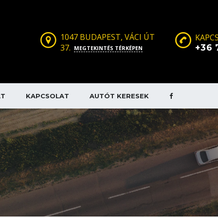
1047 BUDAPEST, VÁCI ÚT
KAPCS
37.
+36 
MEGTEKINTÉS TÉRKÉPEN
AT
KAPCSOLAT
AUTÓT KERESEK