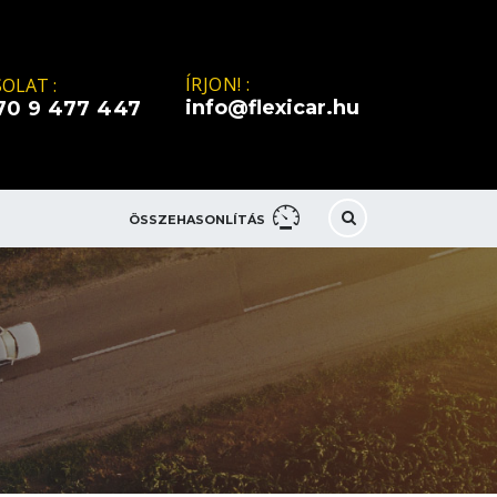
ÍRJON! :
OLAT :
info@flexicar.hu
70 9 477 447
ÖSSZEHASONLÍTÁS