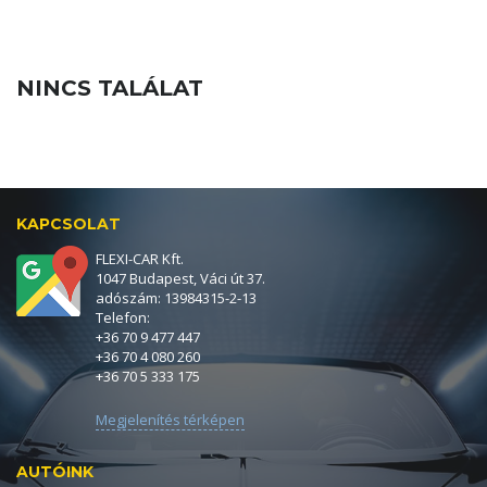
NINCS TALÁLAT
KAPCSOLAT
FLEXI-CAR Kft.
1047 Budapest, Váci út 37.
adószám: 13984315-2-13
Telefon:
+36 70 9 477 447
+36 70 4 080 260
+36 70 5 333 175
Megjelenítés térképen
AUTÓINK