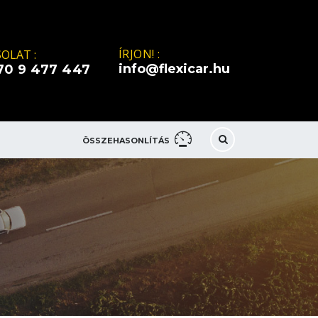
ÍRJON! :
OLAT :
info@flexicar.hu
70 9 477 447
ÖSSZEHASONLÍTÁS