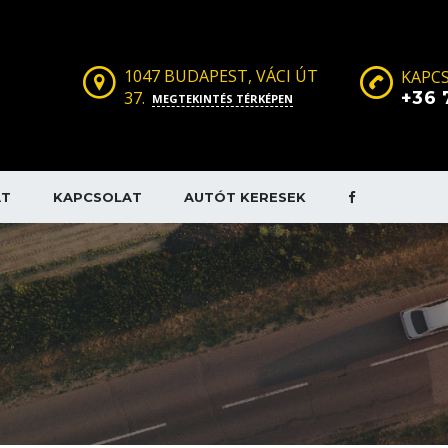
1047 BUDAPEST, VÁCI ÚT
KAPCS
37.
+36 
MEGTEKINTÉS TÉRKÉPEN
AT
KAPCSOLAT
AUTÓT KERESEK