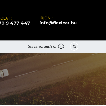
ÍRJON! :
OLAT :
info@flexicar.hu
70 9 477 447
ÖSSZEHASONLÍTÁS