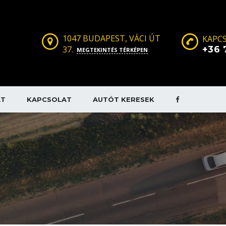
1047 BUDAPEST, VÁCI ÚT
KAPCS
37.
+36 
MEGTEKINTÉS TÉRKÉPEN
AT
KAPCSOLAT
AUTÓT KERESEK