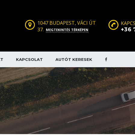
1047 BUDAPEST, VÁCI ÚT
KAPCS
37.
+36 
MEGTEKINTÉS TÉRKÉPEN
AT
KAPCSOLAT
AUTÓT KERESEK