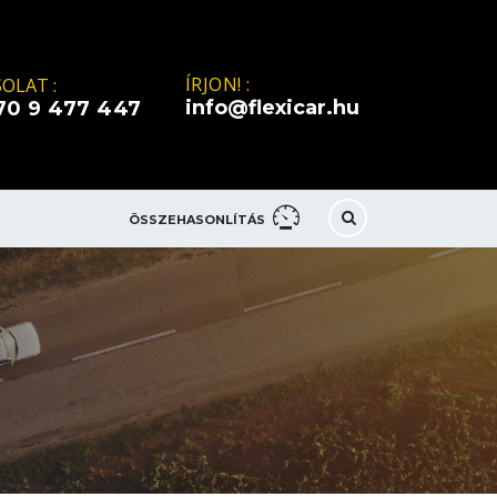
ÍRJON! :
OLAT :
info@flexicar.hu
70 9 477 447
ÖSSZEHASONLÍTÁS