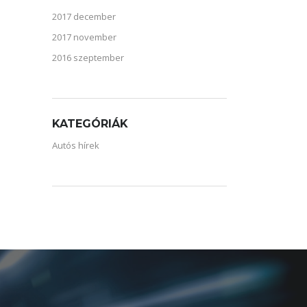
2017 december
2017 november
2016 szeptember
KATEGÓRIÁK
Autós hírek