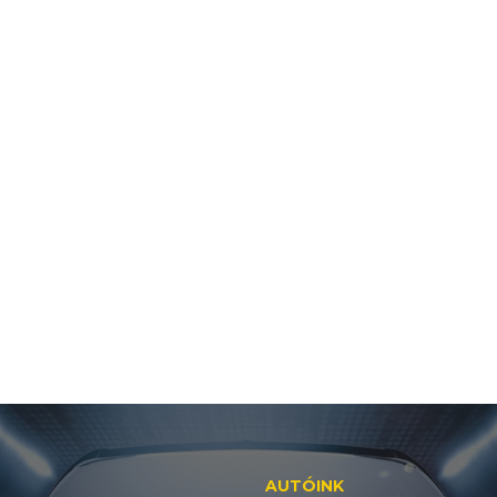
AUTÓINK