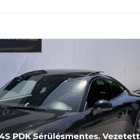
 4S PDK Sérülésmentes. Vezetett