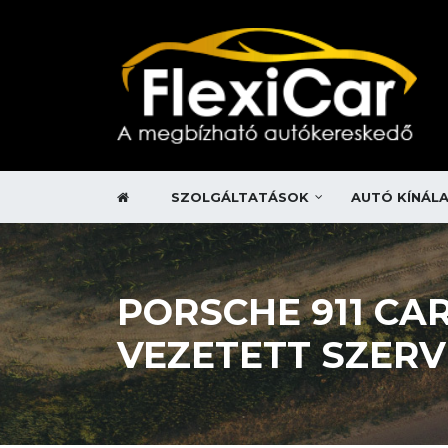
SZOLGÁLTATÁSOK
AUTÓ KÍNÁL
PORSCHE 911 CA
VEZETETT SZERV