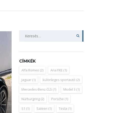
Keresés:
CÍMKÉK
Alfa Romeo
(2)
Aria FXE
(1)
Jaguar
(1)
különleges sportautó
(2)
Mercedes-Benz CLS
(1)
Model 3
(1)
Nürburgring
(2)
Porsche
(1)
S1
(1)
Saleen
(1)
Tesla
(1)