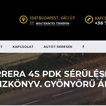
1047 BUDAPEST, VÁCI ÚT
KAPCS
37.
+36 
MEGTEKINTÉS TÉRKÉPEN
AT
KAPCSOLAT
AUTÓT KERESEK
RRERA 4S PDK SÉRÜLÉ
IZKÖNYV. GYÖNYÖRŰ ÁL