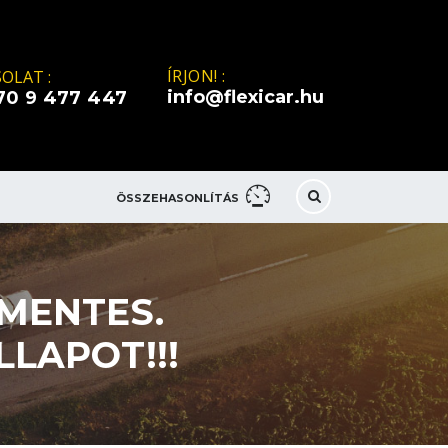
ÍRJON! :
OLAT :
info@flexicar.hu
70 9 477 447
ÖSSZEHASONLÍTÁS
SMENTES.
LAPOT!!!