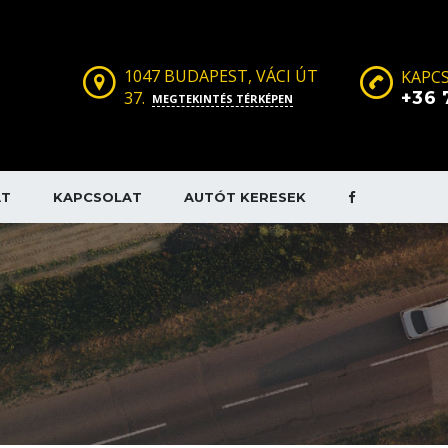
1047 BUDAPEST, VÁCI ÚT
KAPCS
37.
+36 
MEGTEKINTÉS TÉRKÉPEN
AT
KAPCSOLAT
AUTÓT KERESEK