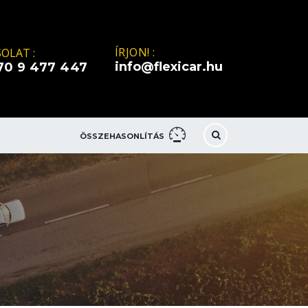
ÍRJON! :
OLAT :
info@flexicar.hu
70 9 477 447
ÖSSZEHASONLÍTÁS