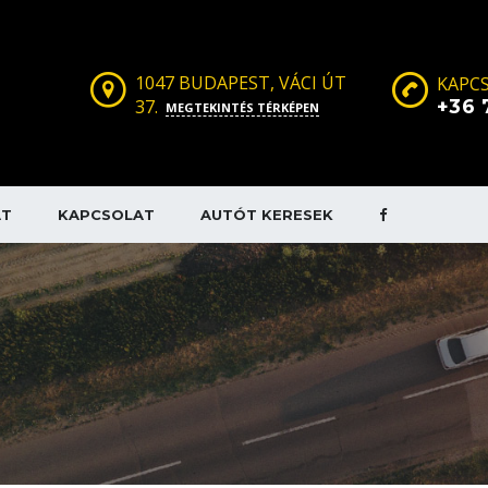
1047 BUDAPEST, VÁCI ÚT
KAPCS
37.
+36 
MEGTEKINTÉS TÉRKÉPEN
AT
KAPCSOLAT
AUTÓT KERESEK