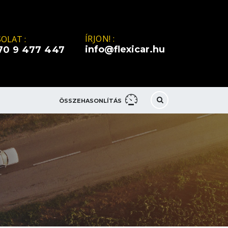
ÍRJON! :
OLAT :
info@flexicar.hu
70 9 477 447
ÖSSZEHASONLÍTÁS