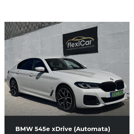
BMW 545e xDrive (Automata)