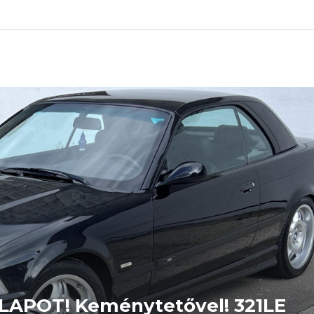
APOT! Keménytetővel! 321LE