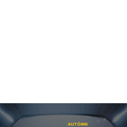
AUTÓINK