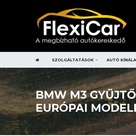
SZOLGÁLTATÁSOK
AUTÓ KÍNÁL
BMW M3 GYŰJTŐI
EURÓPAI MODEL