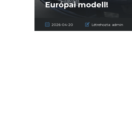
Európai modell!
2026-04-20
Létrehozta:
admin