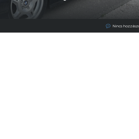
Nincs hozzász