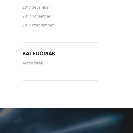
2017 december
2017 november
2016 szeptember
KATEGÓRIÁK
Autós hírek