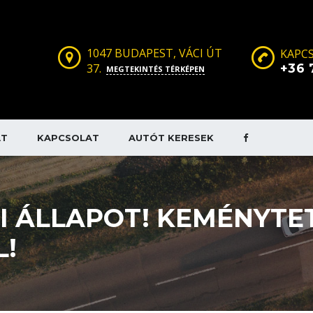
1047 BUDAPEST, VÁCI ÚT
KAPCS
37.
+36 
MEGTEKINTÉS TÉRKÉPEN
AT
KAPCSOLAT
AUTÓT KERESEK
 ÁLLAPOT! KEMÉNYTET
L!