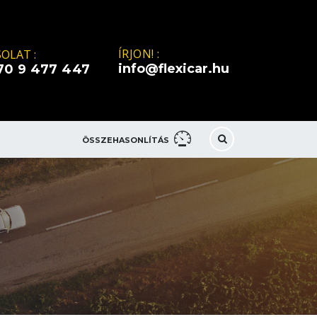
ÍRJON! :
OLAT :
info@flexicar.hu
70 9 477 447
ÖSSZEHASONLÍTÁS