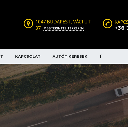
1047 BUDAPEST, VÁCI ÚT
KAPCS
37.
+36 
MEGTEKINTÉS TÉRKÉPEN
AT
KAPCSOLAT
AUTÓT KERESEK