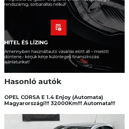
rendszámig, sorbanállás nélkül!
HITEL ÉS LÍZING
Amennyiben használtautó vásárlás előtt áll – mielőtt
döntene,- kérjük kérje különleges finanszírozási
ajánlatunkat!
Hasonló autók
OPEL CORSA E 1.4 Enjoy (Automata)
Magyarországi!!! 32000Km!!! Automata!!!