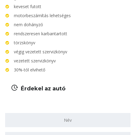
keveset futott
motorbeszámítás lehetséges
nem dohányzó
rendszeresen karbantartott
törzskönyv
végig vezetett szervizkönyv
vezetett szervizkönyv
30%-tól elvihető
Érdekel az autó