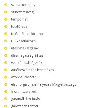
szervokormány
színezett üveg
tempomat
tolatóradar
tolótető - elektromos
USB csatlakozó
utasoldali légzsák
ülésmagasság állítás
vezetőoldali légzsák
autóbeszámítás lehetséges
azonnal elvihető
első forgalomba helyezés Magyarországon
frissen szervizelt
garantált km futás
garázsban tartott