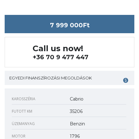
7 999 000Ft
Call us now!
+36 70 9 477 447
EGYEDI FINANSZÍROZÁSI MEGOLDÁSOK
KAROSSZÉRIA
Cabrio
FUTOTT KM
35206
ÜZEMANYAG
Benzin
MOTOR
1796