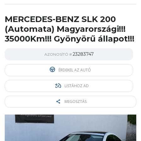
MERCEDES-BENZ SLK 200
(Automata) Magyarországi!!!
35000Km!!! Gyönyörű állapot!!!
23283747
AZONOSÍTÓ #
ÉRDEKEL AZ AUTÓ
LISTÁHOZ AD
MEGOSZTÁS