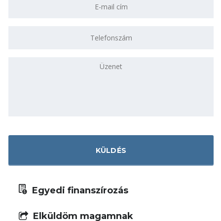
Egyedi finanszírozás
Elküldöm magamnak