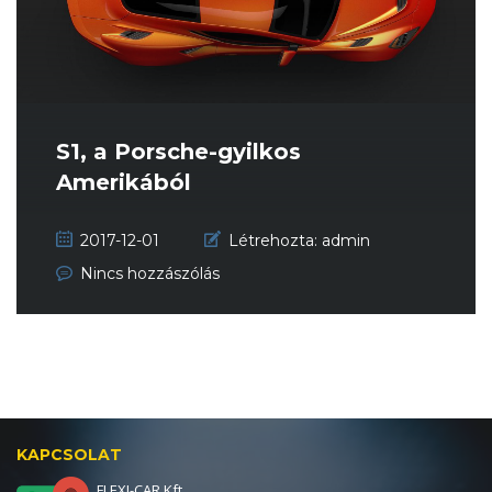
S1, a Porsche-gyilkos
Amerikából
2017-12-01
Létrehozta:
admin
Nincs hozzászólás
KAPCSOLAT
FLEXI-CAR Kft.