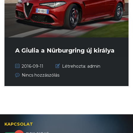
A Giulia a Nürburgring új királya
2016-09-11
Létrehozta:
admin
Nincs hozzászólás
KAPCSOLAT