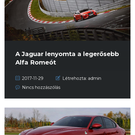
A Jaguar lenyomta a legerősebb
Alfa Romeót
2017-11-29
Létrehozta:
admin
Nincs hozzászólás