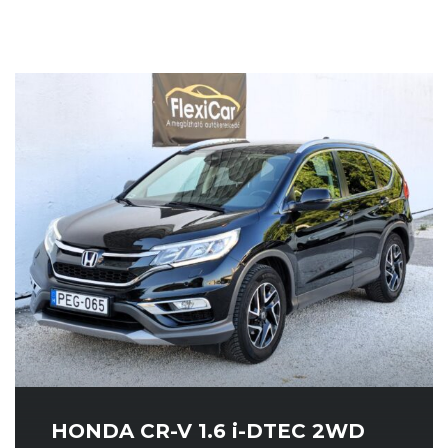
HONDA CR-V 1.6 i-DTEC 2WD