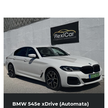
BMW 545e xDrive (Automata)