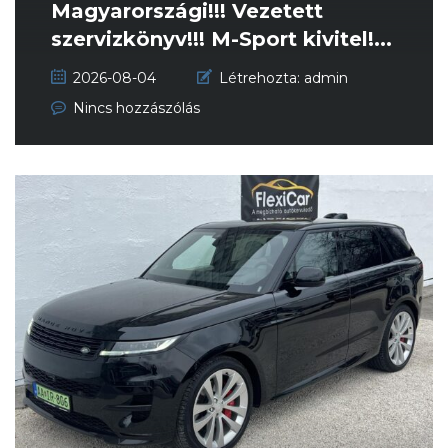
Magyarországi!!! Vezetett
szervizkönyv!!! M-Sport kivitel!...
2026-08-04
Létrehozta:
admin
Nincs hozzászólás