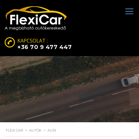
KAPCSOLAT :
+36 70 9 477 447
FLEXI CAR
>
AUTÓK
>
AUDI