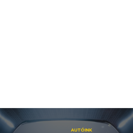
AUTÓINK