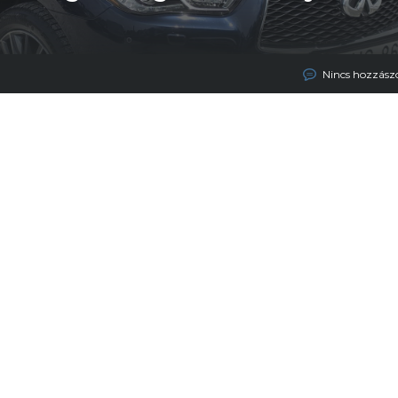
Nincs hozzász