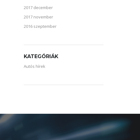
2017 december
2017 november
2016 szeptember
KATEGÓRIÁK
Autós hírek