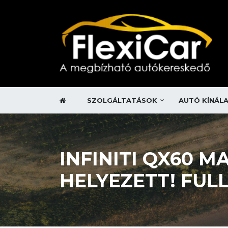
SZOLGÁLTATÁSOK
AUTÓ KÍNÁL
INFINITI QX60
HELYEZETT! FULL