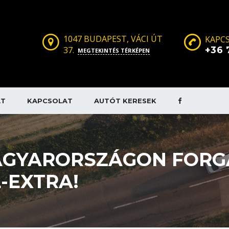
1047 BUDAPEST, VÁCI ÚT
KAPCS
37.
+36 
MEGTEKINTÉS TÉRKÉPEN
AT
KAPCSOLAT
AUTÓT KERESEK
 MAGYARORSZÁGON FOR
-EXTRA!