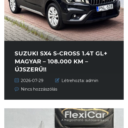
SUZUKI SX4 S-CROSS 1.4T GL+
MAGYAR – 108.000 KM –
ÚJSZERŰ!!
2026-07-29
Létrehozta:
admin
Nincs hozzászólás