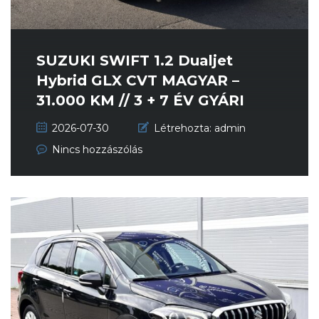
SUZUKI SWIFT 1.2 Dualjet
Hybrid GLX CVT MAGYAR –
31.000 KM // 3 + 7 ÉV GYÁRI
GA...
2026-07-30
Létrehozta:
admin
Nincs hozzászólás