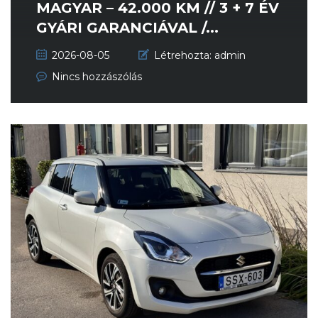
MAGYAR – 42.000 KM // 3 + 7 ÉV
GYÁRI GARANCIÁVAL /...
2026-08-05
Létrehozta:
admin
Nincs hozzászólás