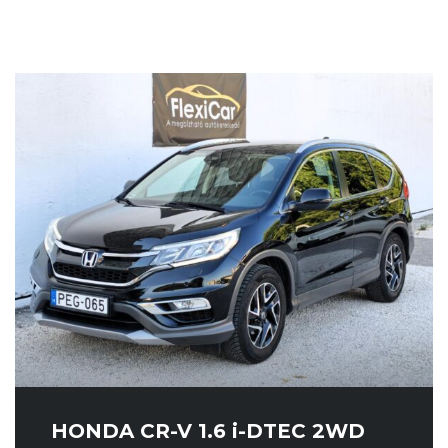
HONDA CR-V 1.6 i-DTEC 2WD