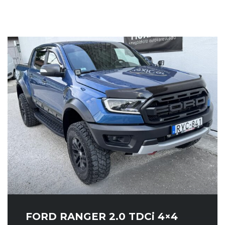
FORD RANGER 2.0 TDCi 4×4