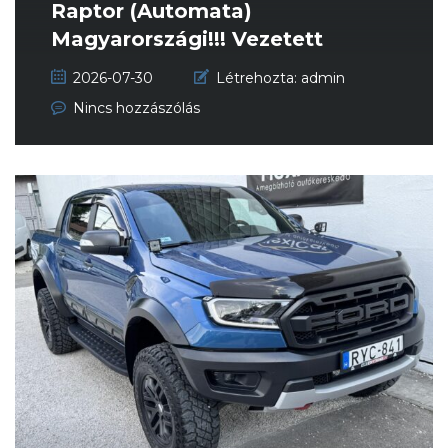
Raptor (Automata)
Magyarországi!!! Vezetett
szervizköny...
2026-07-30
Létrehozta:
admin
Nincs hozzászólás