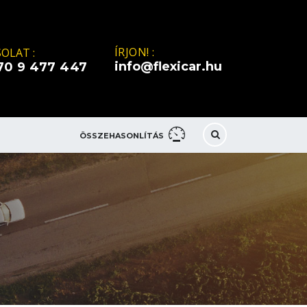
ÍRJON! :
OLAT :
info@flexicar.hu
70 9 477 447
ÖSSZEHASONLÍTÁS