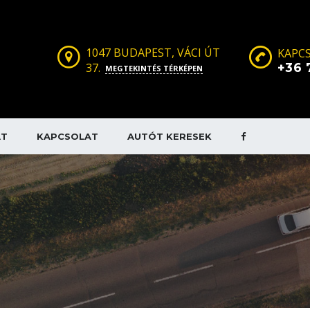
1047 BUDAPEST, VÁCI ÚT
KAPCS
37.
+36 
MEGTEKINTÉS TÉRKÉPEN
AT
KAPCSOLAT
AUTÓT KERESEK