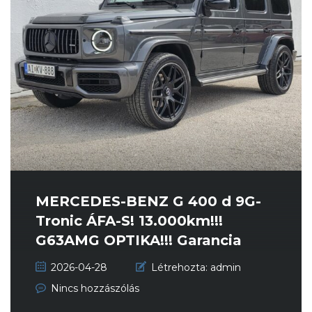
MERCEDES-BENZ G 400 d 9G-
Tronic ÁFA-S! 13.000km!!!
G63AMG OPTIKA!!! Garancia
2029-ig!...
2026-04-28
Létrehozta:
admin
Nincs hozzászólás