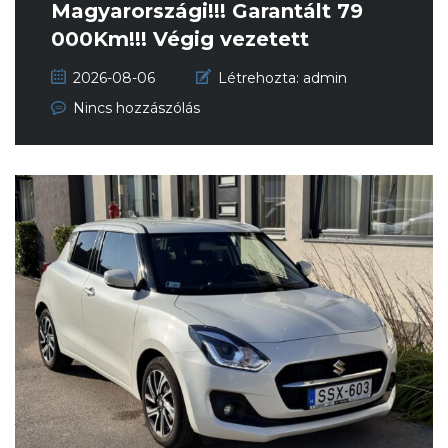
Magyarországi!!! Garantált 79
000Km!!! Végig vezetett
szervizkönyv!!!
2026-08-06
Létrehozta:
admin
Nincs hozzászólás