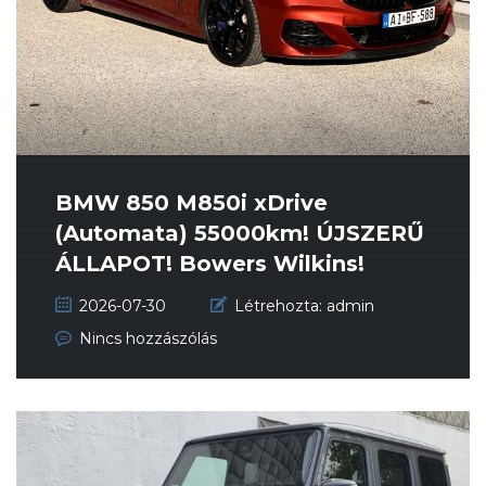
BMW 850 M850i xDrive
(Automata) 55000km! ÚJSZERŰ
ÁLLAPOT! Bowers Wilkins!
2026-07-30
Létrehozta:
admin
Nincs hozzászólás