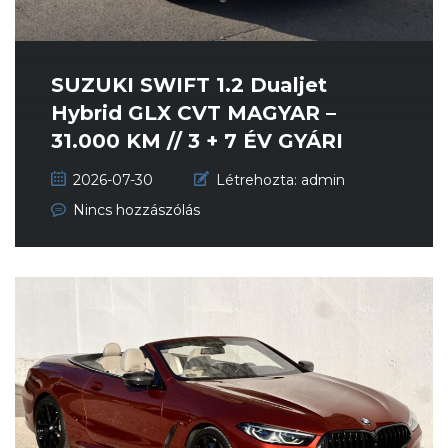
SUZUKI SWIFT 1.2 Dualjet
Hybrid GLX CVT MAGYAR –
31.000 KM // 3 + 7 ÉV GYÁRI
GA...
2026-07-30
Létrehozta:
admin
Nincs hozzászólás