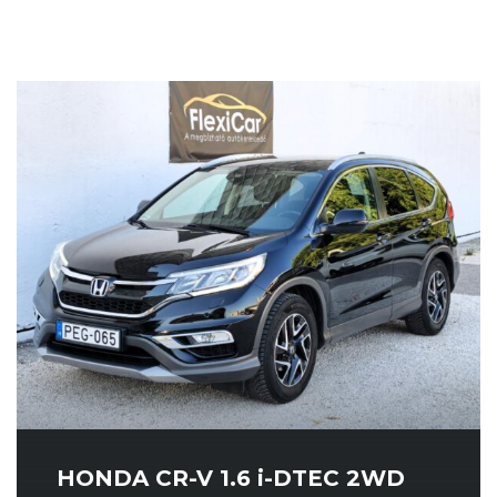
HONDA CR-V 1.6 i-DTEC 2WD