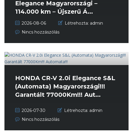
Elegance Magyarországi –
114.000 km – Újszerű Á...
2026-08-06
Létrehozta:
admin
Nincs hozzászólás
HONDA CR-V 2.0i Elegance S&L
(Automata) Magyarországi!!!
Garantált 77000Km!!! Aut...
2026-07-30
Létrehozta:
admin
Nincs hozzászólás