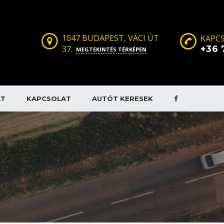
1047 BUDAPEST, VÁCI ÚT
KAPCS
37.
+36 
MEGTEKINTÉS TÉRKÉPEN
AT
KAPCSOLAT
AUTÓT KERESEK