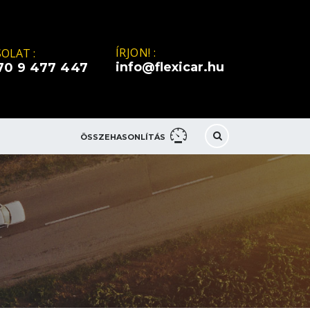
ÍRJON! :
OLAT :
info@flexicar.hu
70 9 477 447
ÖSSZEHASONLÍTÁS