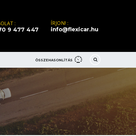
ÍRJON! :
OLAT :
info@flexicar.hu
70 9 477 447
ÖSSZEHASONLÍTÁS