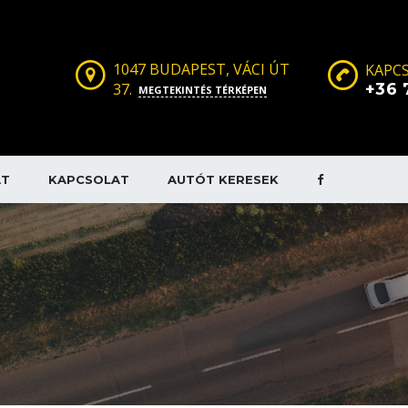
1047 BUDAPEST, VÁCI ÚT
KAPCS
37.
+36 
MEGTEKINTÉS TÉRKÉPEN
AT
KAPCSOLAT
AUTÓT KERESEK