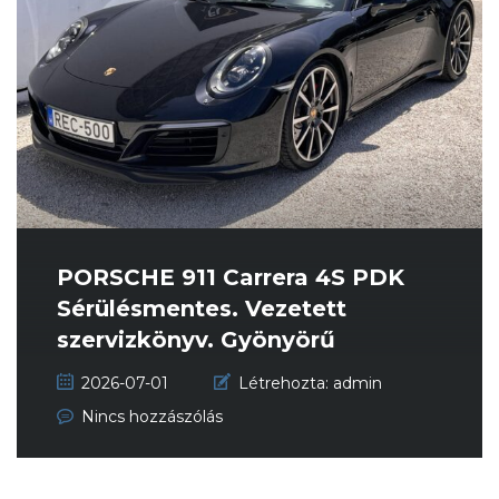
PORSCHE 911 Carrera 4S PDK
Sérülésmentes. Vezetett
szervizkönyv. Gyönyörű
állapot!!!
2026-07-01
Létrehozta:
admin
Nincs hozzászólás