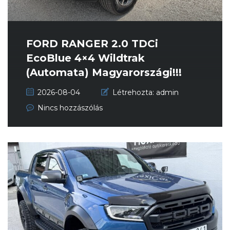
FORD RANGER 2.0 TDCi
EcoBlue 4×4 Wildtrak
(Automata) Magyarországi!!!
Garantált...
2026-08-04
Létrehozta:
admin
Nincs hozzászólás