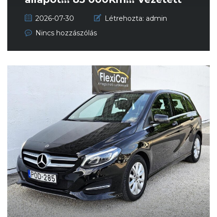
sz...
2026-07-30
Létrehozta:
admin
Nincs hozzászólás