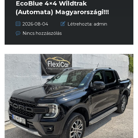
EcoBlue 4×4 Wildtrak
(Automata) Magyarországi!!!
Garantált...
2026-08-04
Létrehozta:
admin
Nincs hozzászólás