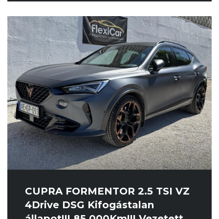
CUPRA FORMENTOR 2.5 TSI VZ
4Drive DSG Kifogástalan
állapot!!! 85 000Km!!! Vezetett