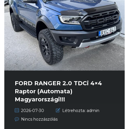
FORD RANGER 2.0 TDCi 4×4
Raptor (Automata)
Magyarországi!!!
Sérülésmentes!!! Vég...
2026-07-30
Létrehozta:
admin
Nincs hozzászólás