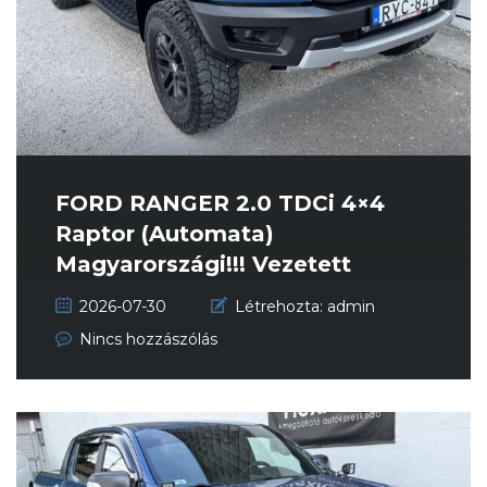
FORD RANGER 2.0 TDCi 4×4
Raptor (Automata)
Magyarországi!!! Vezetett
szervizköny...
2026-07-30
Létrehozta:
admin
Nincs hozzászólás