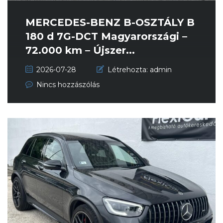
MERCEDES-BENZ B-OSZTÁLY B
180 d 7G-DCT Magyarországi –
72.000 km – Újszer...
2026-07-28
Létrehozta:
admin
Nincs hozzászólás