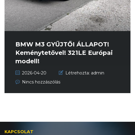
BMW M3 GYŰJTŐI ÁLLAPOT!
Keménytetővel! 321LE Európai
modell!
2026-04-20
Létrehozta:
admin
Nincs hozzászólás
KAPCSOLAT