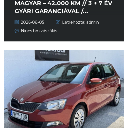
MAGYAR – 42.000 KM // 3 + 7 ÉV
GYÁRI GARANCIÁVAL /...
2026-08-05
Létrehozta:
admin
Nincs hozzászólás