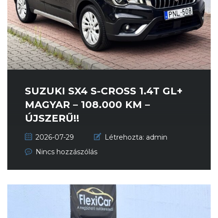
SUZUKI SX4 S-CROSS 1.4T GL+
MAGYAR – 108.000 KM –
ÚJSZERŰ!!
2026-07-29
Létrehozta:
admin
Nincs hozzászólás