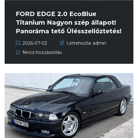
FORD EDGE 2.0 EcoBlue
Titanium Nagyon szép állapot!
Panoráma tető Ülésszellőztetés!
2026-07-02
Létrehozta:
admin
Nincs hozzászólás