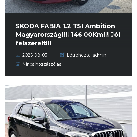
SKODA FABIA 1.2 TSI Ambition
Magyarországi!!! 146 00Km!!! Jól
felszerelt!!!
2026-08-03
Létrehozta:
admin
Nincs hozzászólás