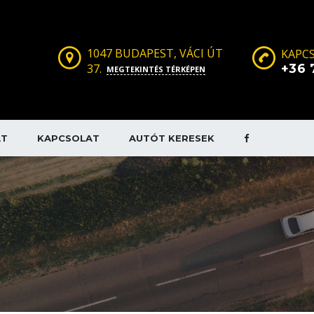
1047 BUDAPEST, VÁCI ÚT
KAPCS
37.
+36 
MEGTEKINTÉS TÉRKÉPEN
AT
KAPCSOLAT
AUTÓT KERESEK