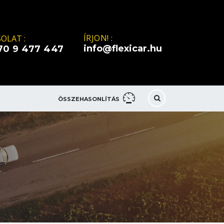
ÍRJON! :
OLAT :
info@flexicar.hu
70 9 477 447
ÖSSZEHASONLÍTÁS