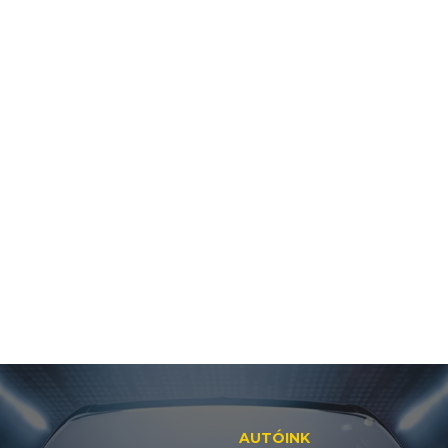
AUTÓINK