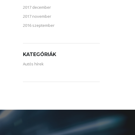
2017 december
2017 november
2016 szeptember
KATEGÓRIÁK
Autós hírek