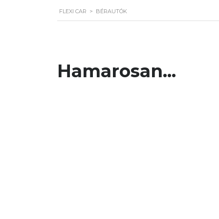
FLEXI CAR
>
BÉRAUTÓK
Hamarosan...