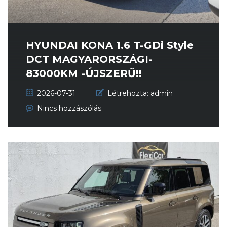
HYUNDAI KONA 1.6 T-GDi Style
DCT MAGYARORSZÁGI-
83000KM -ÚJSZERŰ!!
2026-07-31
Létrehozta:
admin
Nincs hozzászólás