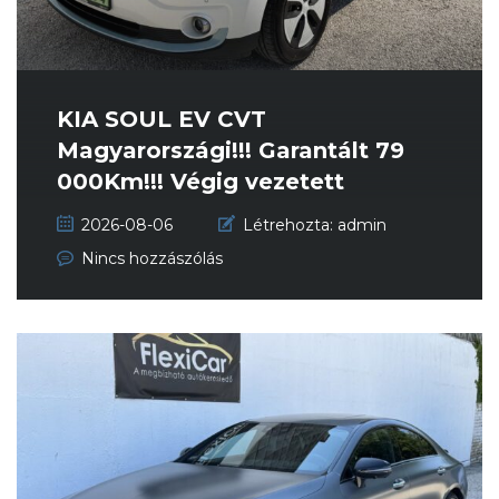
KIA SOUL EV CVT
Magyarországi!!! Garantált 79
000Km!!! Végig vezetett
szervizkönyv!!!
2026-08-06
Létrehozta:
admin
Nincs hozzászólás