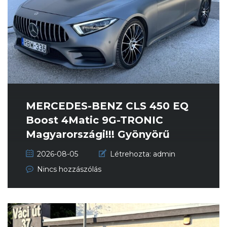
MERCEDES-BENZ CLS 450 EQ
Boost 4Matic 9G-TRONIC
Magyarországi!!! Gyönyörű
állapot!!!...
2026-08-05
Létrehozta:
admin
Nincs hozzászólás