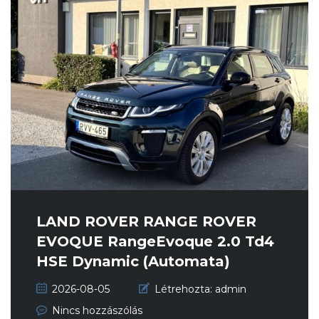
LAND ROVER RANGE ROVER
EVOQUE RangeEvoque 2.0 Td4
HSE Dynamic (Automata)
PANORÁMA ÜVE...
2026-08-05
Létrehozta:
admin
Nincs hozzászólás