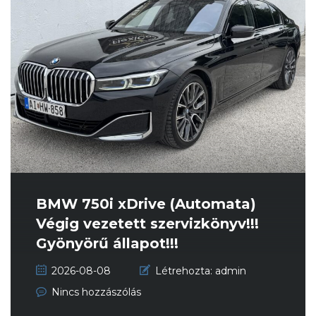
BMW 750i xDrive (Automata)
Végig vezetett szervizkönyv!!!
Gyönyörű állapot!!!
2026-08-08
Létrehozta:
admin
Nincs hozzászólás