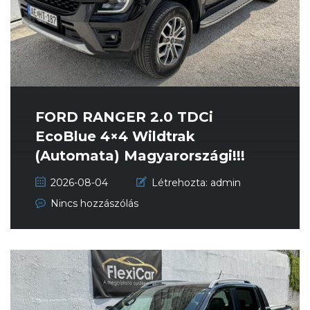
FORD RANGER 2.0 TDCi
EcoBlue 4×4 Wildtrak
(Automata) Magyarországi!!!
Garantált...
2026-08-04
Létrehozta:
admin
Nincs hozzászólás