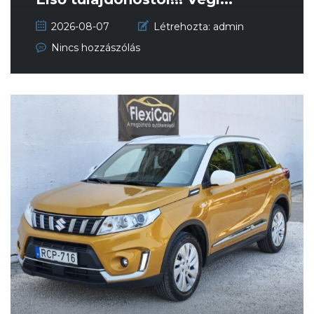
2026-08-07
Létrehozta:
admin
Nincs hozzászólás