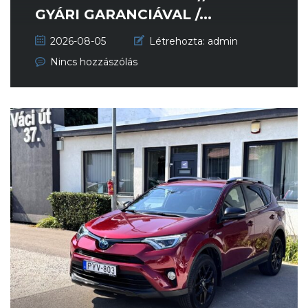
GYÁRI GARANCIÁVAL /...
2026-08-05
Létrehozta:
admin
Nincs hozzászólás