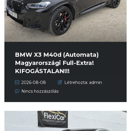
BMW X3 M40d (Automata)
Magyarországi Full-Extra!
KIFOGÁSTALAN!!!
2026-08-08
Létrehozta:
admin
Nincs hozzászólás