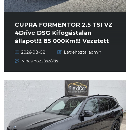
CUPRA FORMENTOR 2.5 TSI VZ
4Drive DSG Kifogástalan
állapot!!! 85 000Km!!! Vezetett
sz...
2026-08-08
Létrehozta:
admin
Nincs hozzászólás