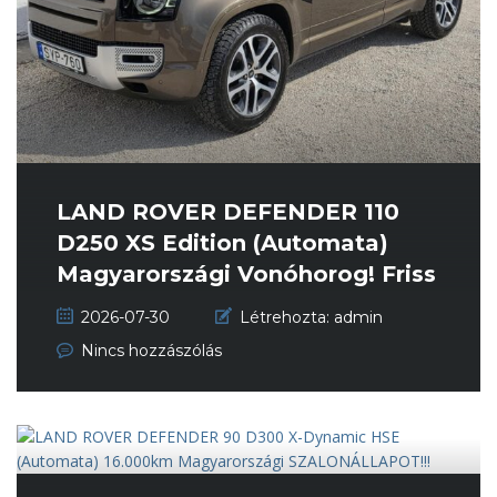
LAND ROVER DEFENDER 110
D250 XS Edition (Automata)
Magyarországi Vonóhorog! Friss
Nag...
2026-07-30
Létrehozta:
admin
Nincs hozzászólás