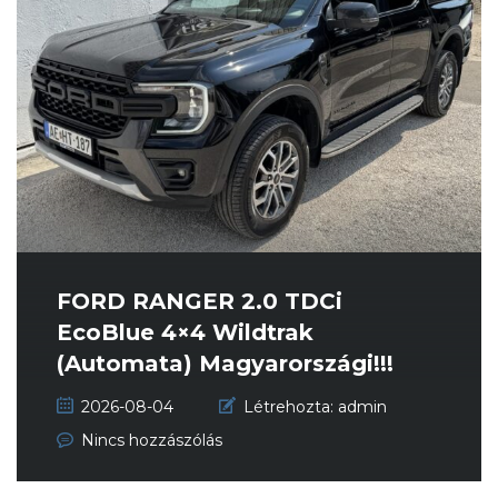
FORD RANGER 2.0 TDCi
EcoBlue 4×4 Wildtrak
(Automata) Magyarországi!!!
Garantált...
2026-08-04
Létrehozta:
admin
Nincs hozzászólás