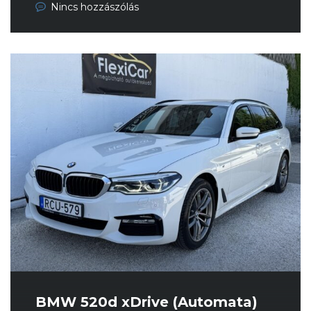
Nincs hozzászólás
BMW 520d xDrive (Automata)