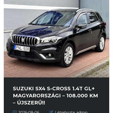
SUZUKI SX4 S-CROSS 1.4T GL+
MAGYARORSZÁGI – 108.000 KM
– ÚJSZERŰ!!
2026-08-06
Létrehozta:
admin