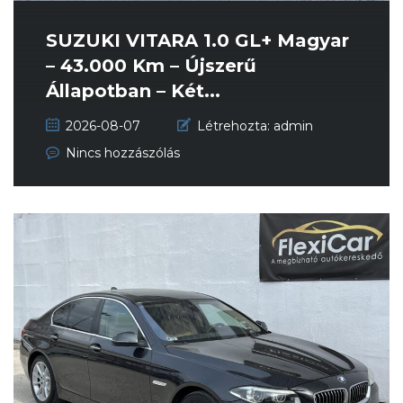
SUZUKI VITARA 1.0 GL+ Magyar
– 43.000 Km – Újszerű
Állapotban – Két...
2026-08-07
Létrehozta:
admin
Nincs hozzászólás