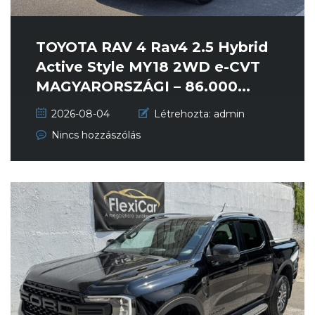
TOYOTA RAV 4 Rav4 2.5 Hybrid
Active Style MY18 2WD e-CVT
MAGYARORSZÁGI – 86.000...
2026-08-04
Létrehozta:
admin
Nincs hozzászólás