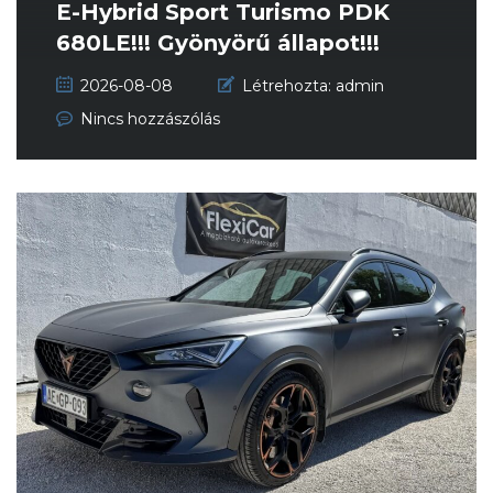
E-Hybrid Sport Turismo PDK
680LE!!! Gyönyörű állapot!!!
2026-08-08
Létrehozta:
admin
Nincs hozzászólás