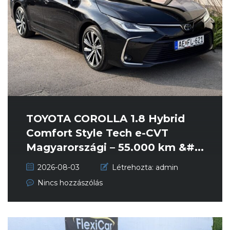
TOYOTA COROLLA 1.8 Hybrid
Comfort Style Tech e-CVT
Magyarországi – 55.000 km &#...
2026-08-03
Létrehozta:
admin
Nincs hozzászólás