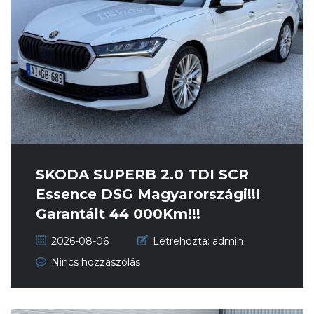
SKODA SUPERB 2.0 TDI SCR
Essence DSG Magyarországi!!!
Garantált 44 000Km!!!
Vezetett...
2026-08-06
Létrehozta:
admin
Nincs hozzászólás