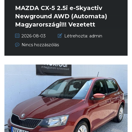
MAZDA CX-5 2.5i e-Skyactiv
Newground AWD (Automata)
Magyarországi!!! Vezetett
szerviz...
2026-08-03
Létrehozta:
admin
Nincs hozzászólás