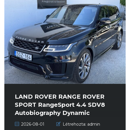
LAND ROVER RANGE ROVER
SPORT RangeSport 4.4 SDV8
Autobiography Dynamic
(Automata) Mag...
2026-08-01
Létrehozta:
admin