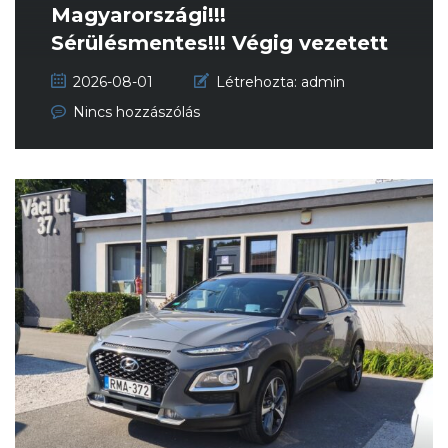
Magyarországi!!!
Sérülésmentes!!! Végig vezetett
szervizkö...
2026-08-01
Létrehozta:
admin
Nincs hozzászólás